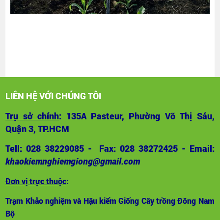
LIÊN HỆ VỚI CHÚNG TÔI
Trụ sở chính
: 135A Pasteur, Phường Võ Thị Sáu,
Quận 3, TP.HCM
Tell: 028 38229085 - Fax: 028 38272425 - Email:
khaokiemnghiemgiong@gmail.com
Đơn vị trực thuộc
:
Trạm Khảo nghiệm và Hậu kiểm Giống Cây trồng Đông Nam
Bộ