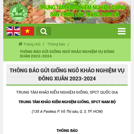
Trang chủ
Thông báo
THÔNG BÁO GỬI GIỐNG NGÔ KHẢO NGHIỆM VỤ ĐÔNG
XUÂN 2023-2024
THÔNG BÁO GỬI GIỐNG NGÔ KHẢO NGHIỆM VỤ
ĐÔNG XUÂN 2023-2024
TRUNG TÂM KHẢO KIỂM NGHIỆM GIỐNG, SPCT QUỐC GIA
TRUNG TÂM KHẢO KIỂM NGHIỆM GIỐNG, SPCT NAM BỘ
(135 A Pasteur, P. Võ Thị sáu, Q. 3, TP. HCM)
THÔNG BÁO