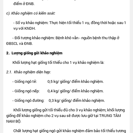
điểm ở ĐNB.
c). Khảo nghiệm có kiểm soát:
- Số vụ khảo nghiệm: Thực hiện tối thiểu 1 vụ, đồng thời hoặc sau 1
vụ với KNDH.
- Đối tượng khảo nghiệm: Bệnh khô vằn - nguồn bệnh thu thập ở
ĐBSCL và ĐNB.
2. Lượng giống gửi khảo nghiệm
Khối lượng hạt giống tối thiểu cho 1 vụ khảo nghiệm là:
2.1. Khảo nghiệm diện hẹp:
- Giống ngô tẻ: 0,5 kg/ giống/ điểm khảo nghiệm.
- Giống ngô nếp: 0,4 kg/ giống/ điểm khảo nghiệm.
- Giống ngô đường: 0,3 kg/ giống/ điểm khảo nghiệm.
Khối lượng giống gửi tối thiểu đủ cho 3 vụ khảo nghiệm; khối lượng
giống để khảo nghiệm cho 2 vụ sau sẽ được lưu giữ tại TRUNG TÂM
NAM BỘ.
Chất lượng hạt giống ngô gửi khảo nghiệm đảm bảo tối thiểu tương